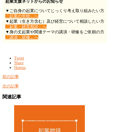
起業支援ネットからのお知らせ
▼ご自身の起業についてじっくり考え取り組みたい方
「起業の学校」へ
▼起業（生き方含む）及び経営について相談したい方
「起業・経営相談」へ
▼身の丈起業や関連テーマの講演・研修をご依頼の方
「講演・研修」へ
Tweet
Share
Hatena
前の記事
次の記事
関連記事