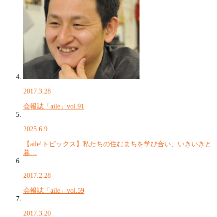
2017.3.28
会報誌「aile」vol.91
2025.6.9
【aile!トピックス】私たちの住むまちを学び合い、いきいきと
暮…
2017.2.28
会報誌「aile」vol.59
2017.3.20