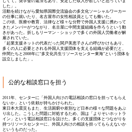
しくて。奨学金の返済もあり、安定した収入が欲しいと思っていま
した」。
活動を続けながら愛知県国際交流協会の多文化ソーシャルワーカー
の仕事に就いたり、名古屋市の女性相談員としても働いた。
この頃、医療や教育、法律など様々な分野で外国人支援に携わって
きたメンバーがつながり、名古屋に中間支援組織を作ろうという動
きがあった。折しもリーマン・ショックで多くの外国人労働者が解
雇されていた。
「起業支援ネットの代表だった関戸美恵子さんの呼びかけもあり、
多くの人に必要とされる外国人支援団体を支える組織が必要だと、
仲間たちと2008年に“多文化共生リソースセンター東海”という団体を
設立しました」。
公的な相談窓口を担う
2011年、センターに「外国人向けの電話相談の窓口を担ってもらえ
ないか」という依頼が持ちかけられた。
東日本大震災もまた、生活困窮や差別など日本の様々な問題をあぶ
り出した。こうした問題に対処するため、国は「よりそいホットラ
イン」という電話相談窓口を設けた。多くの支援団体とつながりを
持つリソースセンターに、外国人向けの相談を担ってもらえないか
というものだった。