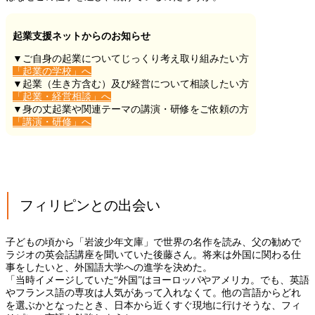
起業支援ネットからのお知らせ
▼ご自身の起業についてじっくり考え取り組みたい方
「起業の学校」へ
▼起業（生き方含む）及び経営について相談したい方
「起業・経営相談」へ
▼身の丈起業や関連テーマの講演・研修をご依頼の方
「講演・研修」へ
フィリピンとの出会い
子どもの頃から「岩波少年文庫」で世界の名作を読み、父の勧めで
ラジオの英会話講座を聞いていた後藤さん。将来は外国に関わる仕
事をしたいと、外国語大学への進学を決めた。
「当時イメージしていた“外国”はヨーロッパやアメリカ。でも、英語
やフランス語の専攻は人気があって入れなくて。他の言語からどれ
を選ぶかとなったとき、日本から近くすぐ現地に行けそうな、フィ