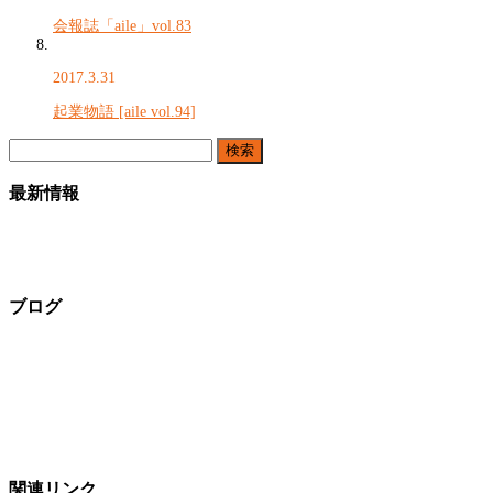
会報誌「aile」vol.83
2017.3.31
起業物語 [aile vol.94]
検
索:
最新情報
ブログ
関連リンク