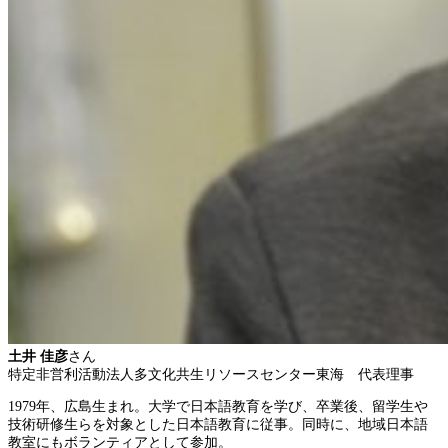
土井 佳彦
さん
特定非営利活動法人多文化共生リソースセンター東海 代表理事
1979年、広島生まれ。大学で日本語教育を学び、卒業後、留学生や
技術研修生らを対象とした日本語教育に従事。同時に、地域日本語
教室にもボランティアとして参加。