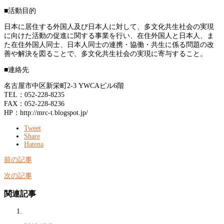
■活動目的
日本に居住する外国人及び日本人に対して、多文化共生社会の実現
に向けた活動の促進に関する事業を行い、在住外国人と日本人、ま
た在住外国人同士、日本人同士の連携・協働・共生に係る問題の改
善や解決を図ることで、多文化共生社会の実現に寄与すること。
■連絡先
名古屋市中区新栄町2-3 YWCAビル6階
TEL：052-228-8235
FAX：052-228-8236
HP：http://mrc-t.blogspot.jp/
Tweet
Share
Hatena
前の記事
次の記事
関連記事