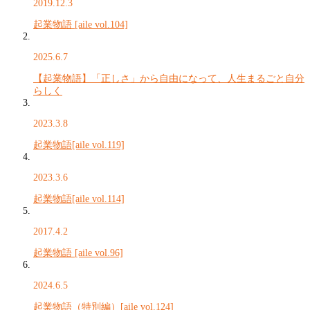
2019.12.3
起業物語 [aile vol.104]
2025.6.7
【起業物語】「正しさ」から自由になって、人生まるごと自分
らしく
2023.3.8
起業物語[aile vol.119]
2023.3.6
起業物語[aile vol.114]
2017.4.2
起業物語 [aile vol.96]
2024.6.5
起業物語（特別編）[aile vol.124]