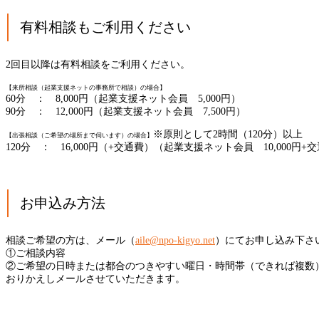
有料相談もご利用ください
2回目以降は有料相談をご利用ください。
【来所相談（起業支援ネットの事務所で相談）の場合】
60分 ： 8,000円（起業支援ネット会員 5,000円）
90分 ： 12,000円（起業支援ネット会員 7,500円）
※原則として2時間（120分）以上
【出張相談（ご希望の場所まで伺います）の場合】
120分 ： 16,000円（+交通費）（起業支援ネット会員 10,000円+
お申込み方法
相談ご希望の方は、メール（
aile@npo-kigyo.net
）にてお申し込み下さ
①ご相談内容
②ご希望の日時または都合のつきやすい曜日・時間帯（できれば複数
おりかえしメールさせていただきます。