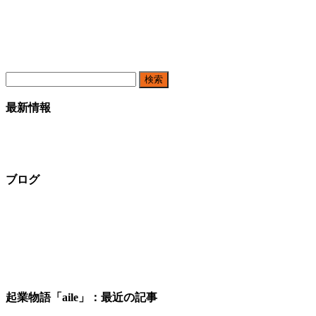
検
索:
最新情報
ブログ
起業物語「aile」：最近の記事