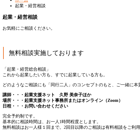
ホーム
起業・経営相談
起業・経営相談
お気軽にご相談ください。
無料相談実施しております
「起業・経営総合相談」
これから起業したい方も、すでに起業している方も。
どのようなご相談にも「同行二人」のコンセプトのもと、ご一緒に本
講師・・・起業支援ネット 久野 美奈子ほか
場所・・・起業支援ネット事務所またはオンライン（Zoom）
日程・・・お問い合わせください
完全予約制です。
基本的に相談時間は、お一人1時間程度とします。
無料相談はお一人様１回まで。2回目以降のご相談は有料相談をご利