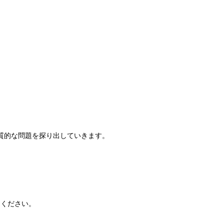
質的な問題を探り出していきます。
用ください。