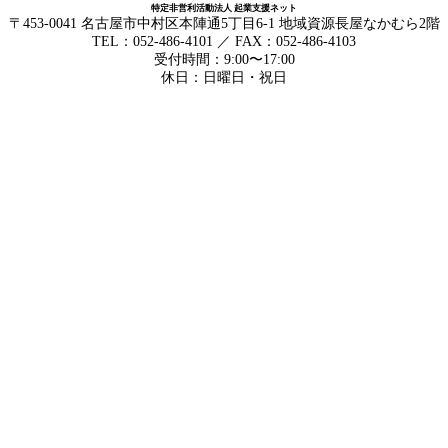
特定非営利活動法人 起業支援ネット
〒453-0041 名古屋市中村区本陣通5丁目6-1 地域資源長屋なかむら2階
TEL：052-486-4101 ／ FAX：052-486-4103
受付時間：9:00〜17:00
休日：日曜日・祝日